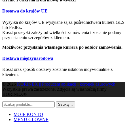
Dostawa do krajów UE
Wysyłka do krajów UE wysyłane są za pośrednictwem kuriera GLS
lub FedEx.
Koszt przesyłki zależy od wielkości zamówienia i zostanie podany
przy ustaleniu szczegółów z klientem.
Możliwość przysłania własnego kuriera po odbiór zamówienia.
Dostawa międzynarodowa
Koszt oraz sposób dostawy zostanie ustalona indywidualnie z
klientem.
© 2026
KORINEX || Producent aplikacji i koronek ażurowych
.
Wszystkie prawa zastrzeżone. Zdjęcia są własnością firmy
KORINEX®
Szukaj...
MOJE KONTO
MENU GŁÓWNE