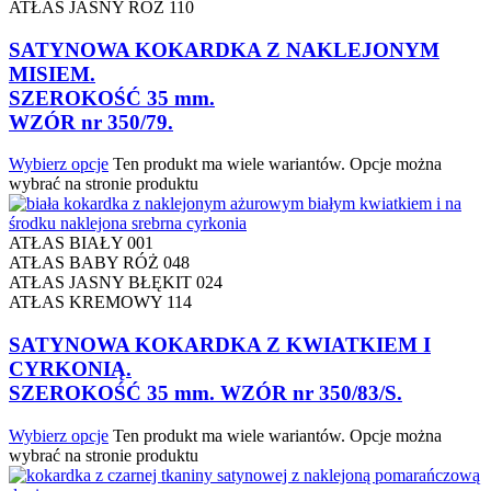
ATŁAS JASNY RÓŻ 110
SATYNOWA KOKARDKA Z NAKLEJONYM
MISIEM.
SZEROKOŚĆ 35 mm.
WZÓR nr 350/79.
Wybierz opcje
Ten produkt ma wiele wariantów. Opcje można
wybrać na stronie produktu
ATŁAS BIAŁY 001
ATŁAS BABY RÓŻ 048
ATŁAS JASNY BŁĘKIT 024
ATŁAS KREMOWY 114
SATYNOWA KOKARDKA Z KWIATKIEM I
CYRKONIĄ.
SZEROKOŚĆ 35 mm. WZÓR nr 350/83/S.
Wybierz opcje
Ten produkt ma wiele wariantów. Opcje można
wybrać na stronie produktu