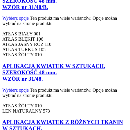
SZEROKOŚĆ 48 mm.
WZÓR nr 31/48/B.
Wybierz opcje
Ten produkt ma wiele wariantów. Opcje można
wybrać na stronie produktu
ATŁAS BIAŁY 001
ATŁAS BŁĘKIT 106
ATŁAS JASNY RÓŻ 110
ATŁAS TURKUS 105
ATŁAS ŻÓŁTY 010
APLIKACJA KWIATEK W SZTUKACH.
SZEROKOŚĆ 48 mm.
WZÓR nr 31/48.
Wybierz opcje
Ten produkt ma wiele wariantów. Opcje można
wybrać na stronie produktu
ATŁAS ŻÓŁTY 010
LEN NATURALNY 573
APLIKACJA KWIATEK Z RÓŻNYCH TKANIN
W SZTUKACH.