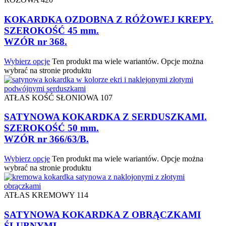
KOKARDKA OZDOBNA Z RÓŻOWEJ KREPY.
SZEROKOŚĆ 45 mm.
WZÓR nr 368.
Wybierz opcje
Ten produkt ma wiele wariantów. Opcje można
wybrać na stronie produktu
ATŁAS KOŚĆ SŁONIOWA 107
SATYNOWA KOKARDKA Z SERDUSZKAMI.
SZEROKOŚĆ 50 mm.
WZÓR nr 366/63/B.
Wybierz opcje
Ten produkt ma wiele wariantów. Opcje można
wybrać na stronie produktu
ATŁAS KREMOWY 114
SATYNOWA KOKARDKA Z OBRĄCZKAMI
ŚLUBNYMI.