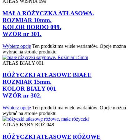
ATŁAS WIŚNIA 099
MAŁA RÓŻYCZKA ATŁASOWA.
ROZMIAR 10mm.
KOLOR BORDO 099.
WZÓR nr 301.
Wybierz opcje
Ten produkt ma wiele wariantów. Opcje można
wybrać na stronie produktu
ATŁAS BIAŁY 001
RÓŻYCZKI ATŁASOWE BIAŁE
ROZMIAR 15mm.
KOLOR BIAŁY 001
WZÓR nr 302.
Wybierz opcje
Ten produkt ma wiele wariantów. Opcje można
wybrać na stronie produktu
ATŁAS BABY RÓŻ 048
RÓŻYCZKI ATŁASOWE RÓŻOWE