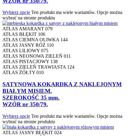
WZÓR nr 350/79.
Wybierz opcje
Ten produkt ma wiele wariantów. Opcje można
wybrać na stronie produktu
ATŁAS AMARANT 079
ATŁAS BŁĘKIT 106
ATŁAS CIEMNA OLIWKA 144
ATŁAS JASNY RÓŻ 110
ATŁAS LILIOWY 075
ATŁAS NEONOWA ZIELEŃ 011
ATŁAS PISTACJOWY 138
ATŁAS ZIELEŃ TRAWIASTA 124
ATŁAS ŻÓŁTY 010
SATYNOWA KOKARDKA Z NAKLEJONYM
BIAŁYM MISIEM.
SZEROKOŚĆ 35 mm.
WZÓR nr 350/79.
Wybierz opcje
Ten produkt ma wiele wariantów. Opcje można
wybrać na stronie produktu
ATŁAS JASNY BŁĘKIT 024