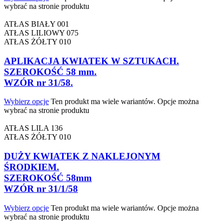
wybrać na stronie produktu
ATŁAS BIAŁY 001
ATŁAS LILIOWY 075
ATŁAS ŻÓŁTY 010
APLIKACJA KWIATEK W SZTUKACH.
SZEROKOŚĆ 58 mm.
WZÓR nr 31/58.
Wybierz opcje
Ten produkt ma wiele wariantów. Opcje można
wybrać na stronie produktu
ATŁAS LILA 136
ATŁAS ŻÓŁTY 010
DUŻY KWIATEK Z NAKLEJONYM
ŚRODKIEM.
SZEROKOŚĆ 58mm
WZÓR nr 31/1/58
Wybierz opcje
Ten produkt ma wiele wariantów. Opcje można
wybrać na stronie produktu