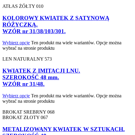
ATŁAS ŻÓŁTY 010
KOLOROWY KWIATEK Z SATYNOWĄ
RÓŻYCZKĄ.
WZÓR nr 31/38/103/301.
Wybierz opcje
Ten produkt ma wiele wariantów. Opcje można
wybrać na stronie produktu
LEN NATURALNY 573
KWIATEK Z IMITACJI LNU.
SZEROKOŚĆ 48 mm.
WZÓR nr 31/48.
Wybierz opcje
Ten produkt ma wiele wariantów. Opcje można
wybrać na stronie produktu
BROKAT SREBRNY 068
BROKAT ZŁOTY 067
METALIZOWANY KWIATEK W SZTUKACH.