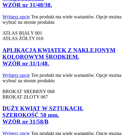
WZÓR nr 31/48/38.
Wybierz opcje
Ten produkt ma wiele wariantów. Opcje można
wybrać na stronie produktu
ATŁAS BIAŁY 001
ATŁAS ŻÓŁTY 010
APLIKACJA KWIATEK Z NAKLEJONYM
KOLOROWYM ŚRODKIEM.
WZÓR nr 31/1/48.
Wybierz opcje
Ten produkt ma wiele wariantów. Opcje można
wybrać na stronie produktu
BROKAT SREBRNY 068
BROKAT ZŁOTY 067
DUŻY KWIAT W SZTUKACH.
SZEROKOŚĆ 58 mm.
WZÓR nr 31/58/B
Wybierz opcje
Ten produkt ma wiele wariantów. Opcje można