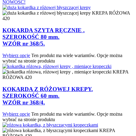
NOWOŚĆ!
KREPA RÓŻOWA
420
KOKARDA SZYTA RĘCZNIE .
SZEROKOŚĆ 80 mm.
WZÓR nr 368/5.
Wybierz opcje
Ten produkt ma wiele wariantów. Opcje można
wybrać na stronie produktu
KREPA
RÓŻOWA 420
KOKARDA Z RÓŻOWEJ KREPY.
SZEROKOŚĆ 60 mm.
WZÓR nr 368/4.
Wybierz opcje
Ten produkt ma wiele wariantów. Opcje można
wybrać na stronie produktu
KREPA
RÓŻOWA 420