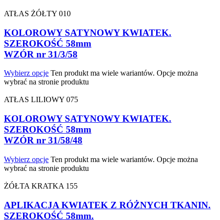
ATŁAS ŻÓŁTY 010
KOLOROWY SATYNOWY KWIATEK.
SZEROKOŚĆ 58mm
WZÓR nr 31/3/58
Wybierz opcje
Ten produkt ma wiele wariantów. Opcje można
wybrać na stronie produktu
ATŁAS LILIOWY 075
KOLOROWY SATYNOWY KWIATEK.
SZEROKOŚĆ 58mm
WZÓR nr 31/58/48
Wybierz opcje
Ten produkt ma wiele wariantów. Opcje można
wybrać na stronie produktu
ŻÓŁTA KRATKA 155
APLIKACJA KWIATEK Z RÓŻNYCH TKANIN.
SZEROKOŚĆ 58mm.