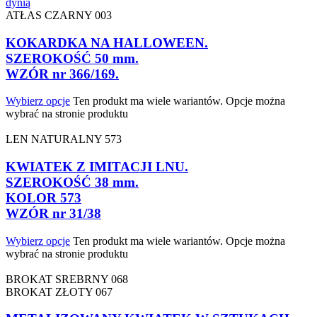
ATŁAS CZARNY 003
KOKARDKA NA HALLOWEEN.
SZEROKOŚĆ 50 mm.
WZÓR nr 366/169.
Wybierz opcje
Ten produkt ma wiele wariantów. Opcje można
wybrać na stronie produktu
LEN NATURALNY 573
KWIATEK Z IMITACJI LNU.
SZEROKOŚĆ 38 mm.
KOLOR 573
WZÓR nr 31/38
Wybierz opcje
Ten produkt ma wiele wariantów. Opcje można
wybrać na stronie produktu
BROKAT SREBRNY 068
BROKAT ZŁOTY 067