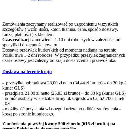
Zamówienia zaczynamy realizować po uzgodnieniu wszystkich
szczegółów ( wzór, ilości, kolor, tkanina, cena, sposób dostawy,
rodzaj płatności ) z klientem.
Czas realizacji
zamówienia 1-10 dni roboczych w zależności od
specyfiki i dostępności towaru.
Dostawa przesyłek kurierskich od momentu nadania na terenie
Polski trwa 1-2 dni robocze. W przypadku przesyłek zagranicznych
czas dostawy jest zależny od kraju dostarczenia i przewoźnika.
Dostawa na terenie kraju
- przesyłka pobraniowa 28,00 zł netto (34,44 zł brutto) – do 30 kg (
kurier GLS)
- przedpłata 21,00 zl netto (25,83 zł brutto) – do 30 kg (kurier GLS)
- odbiór osobisty w siedzibie firmy ul. Ogrodowa 6a, 62-700 Turek
- 0zl
- możliwość przysłania własnego kuriera po odbiór zamówienia -
koszt po stronie kupującego.
Zamówienia powyżej kwoty 500 zł netto (615 zł brutto) na
terenie Polski mają darmową wysyłkę.