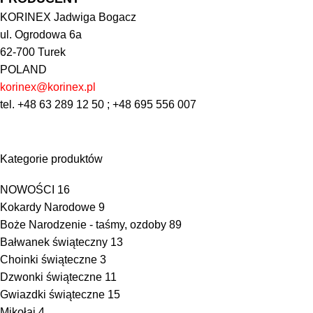
KORINEX Jadwiga Bogacz
ul. Ogrodowa 6a
62-700 Turek
POLAND
korinex@korinex.pl
tel. +48 63 289 12 50 ; +48 695 556 007
Kategorie produktów
NOWOŚCI
16
Kokardy Narodowe
9
Boże Narodzenie - taśmy, ozdoby
89
Bałwanek świąteczny
13
Choinki świąteczne
3
Dzwonki świąteczne
11
Gwiazdki świąteczne
15
Mikołaj
4