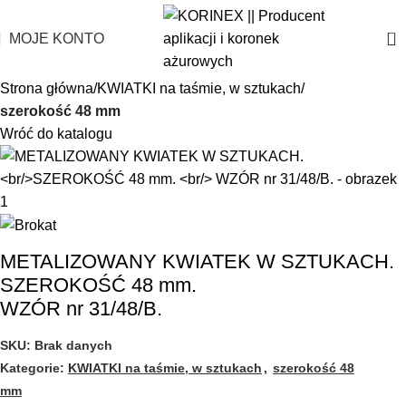
0
MOJE KONTO
Strona główna
KWIATKI na taśmie, w sztukach
szerokość 48 mm
Wróć do katalogu
METALIZOWANY KWIATEK W SZTUKACH.
SZEROKOŚĆ 48 mm.
WZÓR nr 31/48/B.
SKU:
Brak danych
Kategorie:
KWIATKI na taśmie, w sztukach
,
szerokość 48
mm