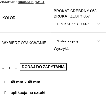
Znaczniki:
rumianek
,
wz.31
BROKAT SREBRNY 068
BROKAT ZŁOTY 067
KOLOR
WYBIERZ OPAKOWANIE
Wyczyść
DODAJ DO ZAPYTANIA
48 mm x 48 mm
aplikacja na sztuki