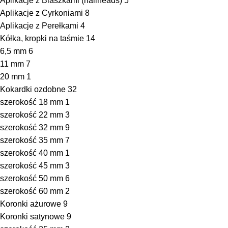
Aplikacje z Blaszkami (nailheads)
5
Aplikacje z Cyrkoniami
8
Aplikacje z Perełkami
4
Kółka, kropki na taśmie
14
6,5 mm
6
11 mm
7
20 mm
1
Kokardki ozdobne
32
szerokość 18 mm
1
szerokość 22 mm
3
szerokość 32 mm
9
szerokość 35 mm
7
szerokość 40 mm
1
szerokość 45 mm
3
szerokość 50 mm
6
szerokość 60 mm
2
Koronki ażurowe
9
Koronki satynowe
9