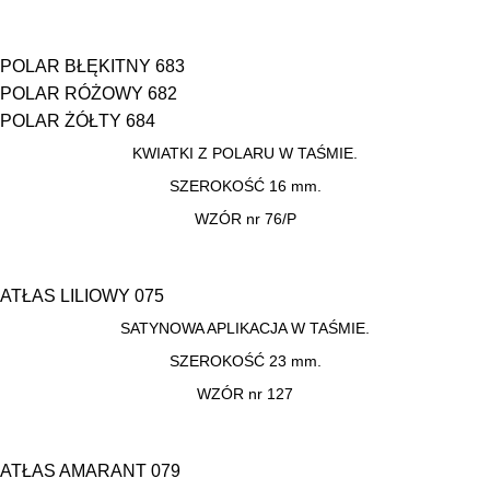
POLAR BŁĘKITNY 683
POLAR RÓŻOWY 682
POLAR ŻÓŁTY 684
KWIATKI Z POLARU W TAŚMIE.
SZEROKOŚĆ 16 mm.
WZÓR nr 76/P
ATŁAS LILIOWY 075
SATYNOWA APLIKACJA W TAŚMIE.
SZEROKOŚĆ 23 mm.
WZÓR nr 127
ATŁAS AMARANT 079