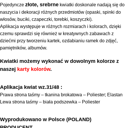
złote, srebrne
Pojedyncze
kwiatki doskonale nadają się do
naszycia i dekoracji różnych przedmiotów (opaski, spinki do
włosów, buciki, czapeczki, torebki, koszyczki).
Aplikacja występuje w różnych rozmiarach i kolorach, dzięki
czemu sprawdzi się również w kreatywnych zabawach z
dziećmi przy tworzeniu kartek, ozdabianiu ramek do zdjęć,
pamiętników, albumów.
Kwiatki możemy wykonać w dowolnym kolorze z
naszej
karty kolorów
.
Aplikacja kwiat wz.31/48 :
Prawa strona taśmy – tkanina brokatowa – Poliester; Elastan
Lewa strona taśmy – biała podszewka – Poliester
Wyprodukowano w Polsce (POLAND)
PRODUCENT