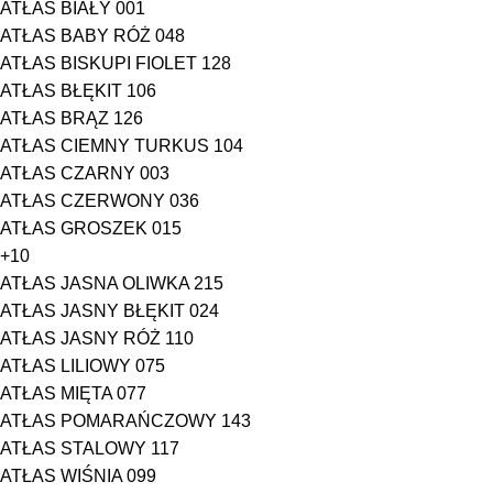
ATŁAS BIAŁY 001
ATŁAS BABY RÓŻ 048
ATŁAS BISKUPI FIOLET 128
ATŁAS BŁĘKIT 106
ATŁAS BRĄZ 126
ATŁAS CIEMNY TURKUS 104
ATŁAS CZARNY 003
ATŁAS CZERWONY 036
ATŁAS GROSZEK 015
+10
ATŁAS JASNA OLIWKA 215
ATŁAS JASNY BŁĘKIT 024
ATŁAS JASNY RÓŻ 110
ATŁAS LILIOWY 075
ATŁAS MIĘTA 077
ATŁAS POMARAŃCZOWY 143
ATŁAS STALOWY 117
ATŁAS WIŚNIA 099