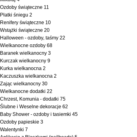
Ozdoby świąteczne
11
Płatki śniegu
2
Renifery świąteczne
10
Wstążki świąteczne
20
Halloween - ozdoby, taśmy
22
Wielkanocne ozdoby
68
Baranek wielkanocny
3
Kurczak wielkanocny
9
Kurka wielkanocna
2
Kaczuszka wielkanocna
2
Zając wielkanocny
30
Wielkanocne dodatki
22
Chrzest, Komunia - dodatki
75
Ślubne i Weselne dekoracje
62
Baby Shower - ozdoby i tasiemki
45
Ozdoby papieskie
3
Walentynki
7