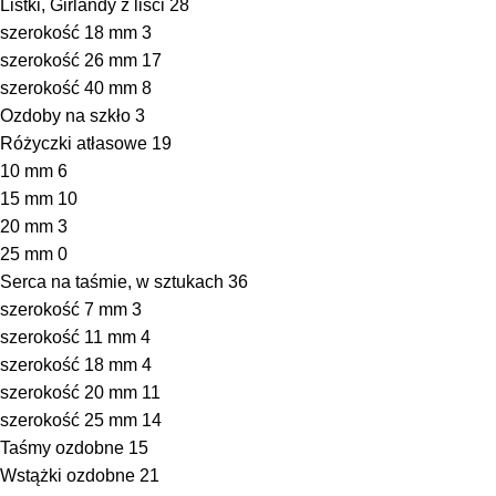
Listki, Girlandy z liści
28
szerokość 18 mm
3
szerokość 26 mm
17
szerokość 40 mm
8
Ozdoby na szkło
3
Różyczki atłasowe
19
10 mm
6
15 mm
10
20 mm
3
25 mm
0
Serca na taśmie, w sztukach
36
szerokość 7 mm
3
szerokość 11 mm
4
szerokość 18 mm
4
szerokość 20 mm
11
szerokość 25 mm
14
Taśmy ozdobne
15
Wstążki ozdobne
21