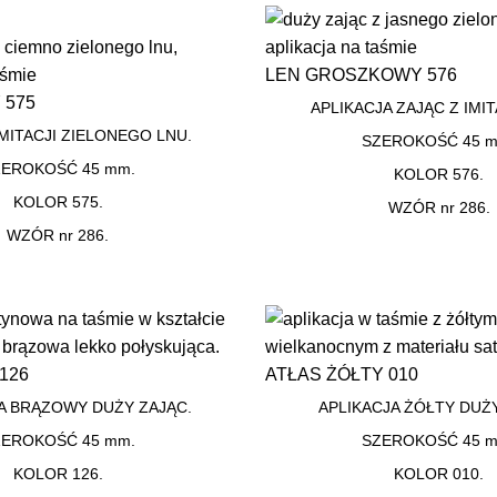
LEN GROSZKOWY 576
 575
APLIKACJA ZAJĄC Z IMIT
IMITACJI ZIELONEGO LNU.
SZEROKOŚĆ 45 m
ZEROKOŚĆ 45 mm.
KOLOR 576.
KOLOR 575.
WZÓR nr 286.
WZÓR nr 286.
126
ATŁAS ŻÓŁTY 010
A BRĄZOWY DUŻY ZAJĄC.
APLIKACJA ŻÓŁTY DUŻY
ZEROKOŚĆ 45 mm.
SZEROKOŚĆ 45 m
KOLOR 126.
KOLOR 010.