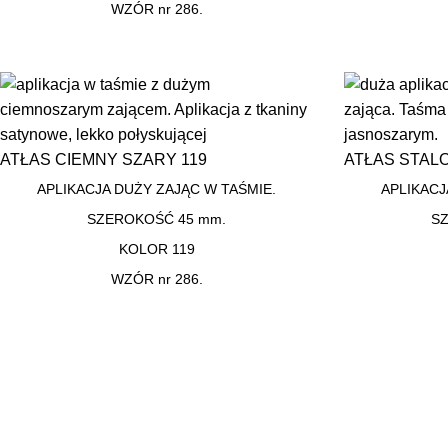
WZÓR nr 286.
ATŁAS CIEMNY SZARY 119
ATŁAS STAL
APLIKACJA DUŻY ZAJĄC W TAŚMIE.
APLIKACJ
SZEROKOŚĆ 45 mm.
S
KOLOR 119
WZÓR nr 286.