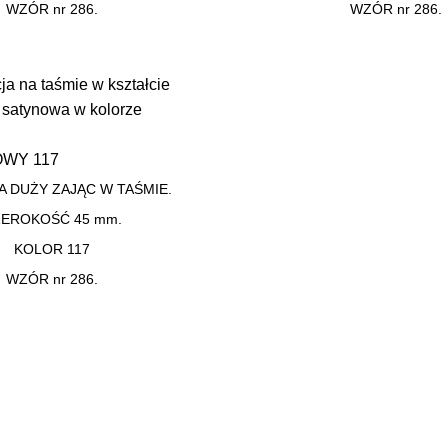
WZÓR nr 286.
WZÓR nr 286.
OWY 117
A DUŻY ZAJĄC W TAŚMIE.
ZEROKOŚĆ 45 mm.
KOLOR 117
WZÓR nr 286.