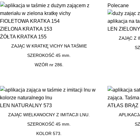
Polecane
FIOLETOWA KRATKA 154
ZIELONA KRATKA 153
LEN ZIELONY
ŻÓŁTA KRATKA 155
ZAJĄC Z 
ZAJĄC W KRATKĘ VICHY NA TAŚMIE
S
SZEROKOŚĆ 45 mm.
WZÓR nr 286.
LEN NATURALNY 573
ATŁAS BRĄZ 
ZAJĄC WIELKANOCNY Z IMITACJI LNU.
APLIKACJ
SZEROKOŚĆ 45 mm.
S
KOLOR 573.