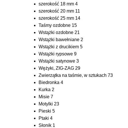
szerokość 18 mm
4
szerokość 20 mm
11
szerokość 25 mm
14
Taśmy ozdobne
15
Wstążki ozdobne
21
Wstążki bawełniane
2
Wstążki z drucikiem
5
Wstążki rypsowe
9
Wstążki satynowe
3
Wężyki, ZIG-ZAG
29
Zwierzątka na taśmie, w sztukach
73
Biedronka
4
Kurka
2
Misie
7
Motylki
23
Pieski
5
Ptaki
4
Słonik
1