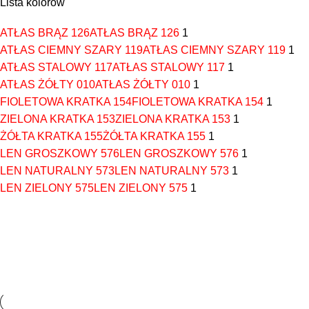
Lista kolorów
ATŁAS BRĄZ 126
ATŁAS BRĄZ 126
1
ATŁAS CIEMNY SZARY 119
ATŁAS CIEMNY SZARY 119
1
ATŁAS STALOWY 117
ATŁAS STALOWY 117
1
ATŁAS ŻÓŁTY 010
ATŁAS ŻÓŁTY 010
1
FIOLETOWA KRATKA 154
FIOLETOWA KRATKA 154
1
ZIELONA KRATKA 153
ZIELONA KRATKA 153
1
ŻÓŁTA KRATKA 155
ŻÓŁTA KRATKA 155
1
LEN GROSZKOWY 576
LEN GROSZKOWY 576
1
LEN NATURALNY 573
LEN NATURALNY 573
1
LEN ZIELONY 575
LEN ZIELONY 575
1