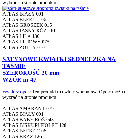
wybrać na stronie produktu
ATŁAS BIAŁY 001
ATŁAS BŁĘKIT 106
ATŁAS GROSZEK 015
ATŁAS JASNY RÓŻ 110
ATŁAS LILA 136
ATŁAS LILIOWY 075
ATŁAS ŻÓŁTY 010
SATYNOWE KWIATKI SŁONECZKA NA
TAŚMIE
SZEROKOŚĆ 20 mm
WZÓR nr 47
Wybierz opcje
Ten produkt ma wiele wariantów. Opcje można
wybrać na stronie produktu
ATŁAS AMARANT 079
ATŁAS BIAŁY 001
ATŁAS BABY RÓŻ 048
ATŁAS BISKUPI FIOLET 128
ATŁAS BŁĘKIT 106
ATŁAS BRĄZ 126