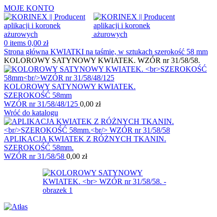
MOJE KONTO
0
items
0,00
zł
Strona główna
KWIATKI na taśmie, w sztukach
szerokość 58 mm
KOLOROWY SATYNOWY KWIATEK. WZÓR nr 31/58/58.
KOLOROWY SATYNOWY KWIATEK.
SZEROKOŚĆ 58mm
WZÓR nr 31/58/48/125
0,00
zł
Wróć do katalogu
APLIKACJA KWIATEK Z RÓŻNYCH TKANIN.
SZEROKOŚĆ 58mm.
WZÓR nr 31/58/58
0,00
zł