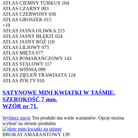
ATŁAS CIEMNY TURKUS 104
ATŁAS CZARNY 003
ATŁAS CZERWONY 036
ATŁAS GROSZEK 015
+10
ATŁAS JASNA OLIWKA 215
ATŁAS JASNY BŁĘKIT 024
ATŁAS JASNY RÓŻ 110
ATŁAS LILIOWY 075
ATŁAS MIĘTA 077
ATŁAS POMARAŃCZOWY 143
ATŁAS STALOWY 117
ATŁAS WIŚNIA 099
ATŁAS ZIELEŃ TRAWIASTA 124
ATŁAS ŻÓŁTY 010
SATYNOWE MINI KWIATKI W TAŚMIE.
SZEROKOŚĆ 7 mm.
WZÓR nr 71.
Wybierz opcje
Ten produkt ma wiele wariantów. Opcje można
wybrać na stronie produktu
BROKAT AMARANTOWY 139