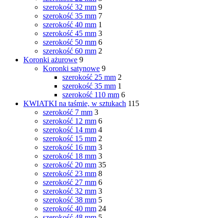
szerokość 32 mm
9
szerokość 35 mm
7
szerokość 40 mm
1
szerokość 45 mm
3
szerokość 50 mm
6
szerokość 60 mm
2
Koronki ażurowe
9
Koronki satynowe
9
szerokość 25 mm
2
szerokość 35 mm
1
szerokość 110 mm
6
KWIATKI na taśmie, w sztukach
115
szerokość 7 mm
3
szerokość 12 mm
6
szerokość 14 mm
4
szerokość 15 mm
2
szerokość 16 mm
3
szerokość 18 mm
3
szerokość 20 mm
35
szerokość 23 mm
8
szerokość 27 mm
6
szerokość 32 mm
3
szerokość 38 mm
5
szerokość 40 mm
24
szerokość 48 mm
5