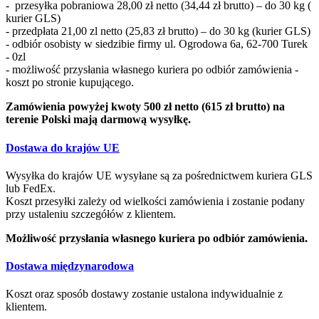
- przesyłka pobraniowa 28,00 zł netto (34,44 zł brutto) – do 30 kg (
kurier GLS)
- przedpłata 21,00 zl netto (25,83 zł brutto) – do 30 kg (kurier GLS)
- odbiór osobisty w siedzibie firmy ul. Ogrodowa 6a, 62-700 Turek
- 0zl
- możliwość przysłania własnego kuriera po odbiór zamówienia -
koszt po stronie kupującego.
Zamówienia powyżej kwoty 500 zł netto (615 zł brutto) na
terenie Polski mają darmową wysyłkę.
Dostawa do krajów UE
Wysyłka do krajów UE wysyłane są za pośrednictwem kuriera GLS
lub FedEx.
Koszt przesyłki zależy od wielkości zamówienia i zostanie podany
przy ustaleniu szczegółów z klientem.
Możliwość przysłania własnego kuriera po odbiór zamówienia.
Dostawa międzynarodowa
Koszt oraz sposób dostawy zostanie ustalona indywidualnie z
klientem.