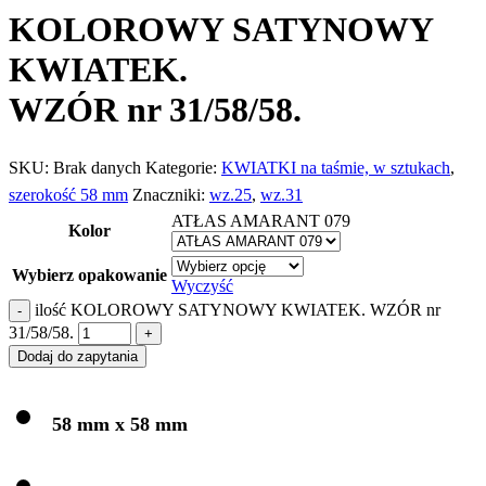
KOLOROWY SATYNOWY
KWIATEK.
WZÓR nr 31/58/58.
SKU:
Brak danych
Kategorie:
KWIATKI na taśmie, w sztukach
,
szerokość 58 mm
Znaczniki:
wz.25
,
wz.31
ATŁAS AMARANT 079
Kolor
Wybierz opakowanie
Wyczyść
ilość KOLOROWY SATYNOWY KWIATEK. WZÓR nr
31/58/58.
Dodaj do zapytania
58 mm x 58 mm