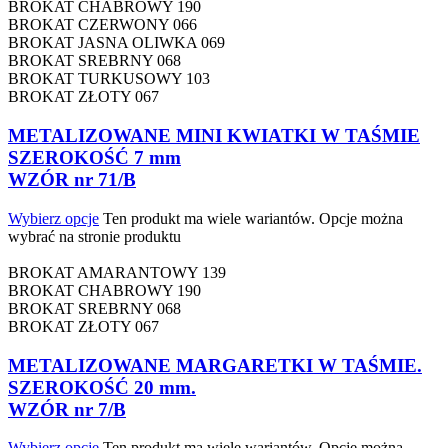
BROKAT CHABROWY 190
BROKAT CZERWONY 066
BROKAT JASNA OLIWKA 069
BROKAT SREBRNY 068
BROKAT TURKUSOWY 103
BROKAT ZŁOTY 067
METALIZOWANE MINI KWIATKI W TAŚMIE
SZEROKOŚĆ 7 mm
WZÓR nr 71/B
Wybierz opcje
Ten produkt ma wiele wariantów. Opcje można
wybrać na stronie produktu
BROKAT AMARANTOWY 139
BROKAT CHABROWY 190
BROKAT SREBRNY 068
BROKAT ZŁOTY 067
METALIZOWANE MARGARETKI W TAŚMIE.
SZEROKOŚĆ 20 mm.
WZÓR nr 7/B
Wybierz opcje
Ten produkt ma wiele wariantów. Opcje można