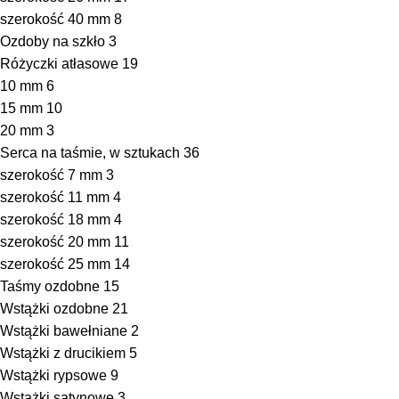
szerokość 40 mm
8
Ozdoby na szkło
3
Różyczki atłasowe
19
10 mm
6
15 mm
10
20 mm
3
Serca na taśmie, w sztukach
36
szerokość 7 mm
3
szerokość 11 mm
4
szerokość 18 mm
4
szerokość 20 mm
11
szerokość 25 mm
14
Taśmy ozdobne
15
Wstążki ozdobne
21
Wstążki bawełniane
2
Wstążki z drucikiem
5
Wstążki rypsowe
9
Wstążki satynowe
3