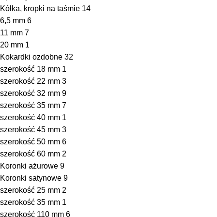
Kółka, kropki na taśmie
14
6,5 mm
6
11 mm
7
20 mm
1
Kokardki ozdobne
32
szerokość 18 mm
1
szerokość 22 mm
3
szerokość 32 mm
9
szerokość 35 mm
7
szerokość 40 mm
1
szerokość 45 mm
3
szerokość 50 mm
6
szerokość 60 mm
2
Koronki ażurowe
9
Koronki satynowe
9
szerokość 25 mm
2
szerokość 35 mm
1
szerokość 110 mm
6