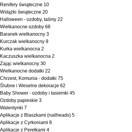
Renifery świąteczne
10
Wstążki świąteczne
20
Halloween - ozdoby, taśmy
22
Wielkanocne ozdoby
68
Baranek wielkanocny
3
Kurczak wielkanocny
9
Kurka wielkanocna
2
Kaczuszka wielkanocna
2
Zając wielkanocny
30
Wielkanocne dodatki
22
Chrzest, Komunia - dodatki
75
Ślubne i Weselne dekoracje
62
Baby Shower - ozdoby i tasiemki
45
Ozdoby papieskie
3
Walentynki
7
Aplikacje z Blaszkami (nailheads)
5
Aplikacje z Cyrkoniami
8
Aplikacje z Perełkami
4