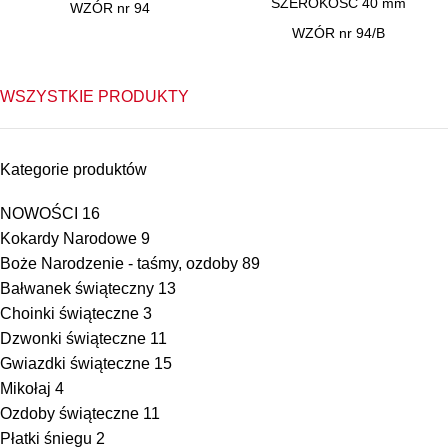
SZEROKOŚĆ 40 mm
WZÓR nr 94
WZÓR nr 94/B
WSZYSTKIE PRODUKTY
Kategorie produktów
NOWOŚCI
16
Kokardy Narodowe
9
Boże Narodzenie - taśmy, ozdoby
89
Bałwanek świąteczny
13
Choinki świąteczne
3
Dzwonki świąteczne
11
Gwiazdki świąteczne
15
Mikołaj
4
Ozdoby świąteczne
11
Płatki śniegu
2