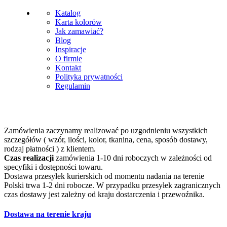
Katalog
Karta kolorów
Jak zamawiać?
Blog
Inspiracje
O firmie
Kontakt
Polityka prywatności
Regulamin
Zamówienia zaczynamy realizować po uzgodnieniu wszystkich
szczegółów ( wzór, ilości, kolor, tkanina, cena, sposób dostawy,
rodzaj płatności ) z klientem.
Czas realizacji
zamówienia 1-10 dni roboczych w zależności od
specyfiki i dostępności towaru.
Dostawa przesyłek kurierskich od momentu nadania na terenie
Polski trwa 1-2 dni robocze. W przypadku przesyłek zagranicznych
czas dostawy jest zależny od kraju dostarczenia i przewoźnika.
Dostawa na terenie kraju