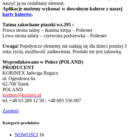
naszyć ją na ozdabiany element.
Aplikacje możemy wykonać w dowolnym kolorze z naszej
karty kolorów
.
Taśma zakochane ptaszki wz.295 :
Prawa strona taśmy – tkanina krepa – Poliester
Lewa strona taśmy – czerwona podszewka – Poliester
Uwaga!
Pojedyncze elementy nie nadają się dla dzieci poniżej 3
roku życia, możliwość zadławienia. Produkt nie jest zabawką.
Wyprodukowano w Polsce (POLAND)
PRODUCENT
KORINEX Jadwiga Bogacz
ul. Ogrodowa 6a
62-700 Turek
POLAND
korinex@korinex.pl
tel. +48 63 289 12 50 ; +48 695 556 007
Zamknij
Kategorie produktów
NOWOŚCI
16