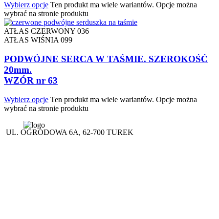
Wybierz opcje
Ten produkt ma wiele wariantów. Opcje można
wybrać na stronie produktu
ATŁAS CZERWONY 036
ATŁAS WIŚNIA 099
PODWÓJNE SERCA W TAŚMIE. SZEROKOŚĆ
20mm.
WZÓR nr 63
Wybierz opcje
Ten produkt ma wiele wariantów. Opcje można
wybrać na stronie produktu
UL. OGRODOWA 6A, 62-700 TUREK
(+48 63) 289 12 50
(+48) 695 556 007
(+48 63) 289 19 49
korinex@korinex.pl