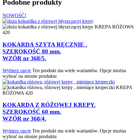
Podobne produkty
NOWOŚĆ!
KREPA RÓŻOWA
420
KOKARDA SZYTA RĘCZNIE .
SZEROKOŚĆ 80 mm.
WZÓR nr 368/5.
Wybierz opcje
Ten produkt ma wiele wariantów. Opcje można
wybrać na stronie produktu
KREPA
RÓŻOWA 420
KOKARDA Z RÓŻOWEJ KREPY.
SZEROKOŚĆ 60 mm.
WZÓR nr 368/4.
Wybierz opcje
Ten produkt ma wiele wariantów. Opcje można
wybrać na stronie produktu