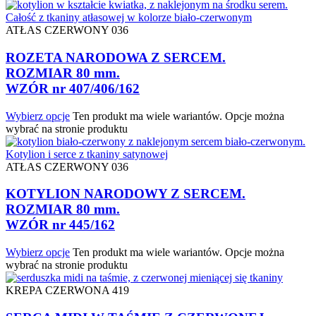
ATŁAS CZERWONY 036
ROZETA NARODOWA Z SERCEM.
ROZMIAR 80 mm.
WZÓR nr 407/406/162
Wybierz opcje
Ten produkt ma wiele wariantów. Opcje można
wybrać na stronie produktu
ATŁAS CZERWONY 036
KOTYLION NARODOWY Z SERCEM.
ROZMIAR 80 mm.
WZÓR nr 445/162
Wybierz opcje
Ten produkt ma wiele wariantów. Opcje można
wybrać na stronie produktu
KREPA CZERWONA 419