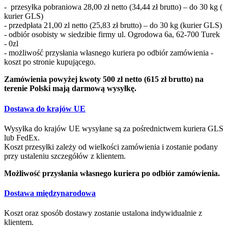
- przesyłka pobraniowa 28,00 zł netto (34,44 zł brutto) – do 30 kg (
kurier GLS)
- przedpłata 21,00 zl netto (25,83 zł brutto) – do 30 kg (kurier GLS)
- odbiór osobisty w siedzibie firmy ul. Ogrodowa 6a, 62-700 Turek
- 0zl
- możliwość przysłania własnego kuriera po odbiór zamówienia -
koszt po stronie kupującego.
Zamówienia powyżej kwoty 500 zł netto (615 zł brutto) na
terenie Polski mają darmową wysyłkę.
Dostawa do krajów UE
Wysyłka do krajów UE wysyłane są za pośrednictwem kuriera GLS
lub FedEx.
Koszt przesyłki zależy od wielkości zamówienia i zostanie podany
przy ustaleniu szczegółów z klientem.
Możliwość przysłania własnego kuriera po odbiór zamówienia.
Dostawa międzynarodowa
Koszt oraz sposób dostawy zostanie ustalona indywidualnie z
klientem.