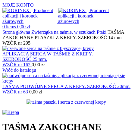
MOJE KONTO
0
items
0,00
zł
Strona główna
Zwierzątka na taśmie, w sztukach
Ptaki
TAŚMA
ZAKOCHANE PTASZKI Z KREPY. SZEROKOŚĆ 14 mm.
WZÓR nr 295
APLIKACJA SERCA W TAŚMIE Z KREPY.
SZEROKOŚĆ 25 mm.
WZÓR nr 162
0,00
zł
Wróć do katalogu
TAŚMA PODWÓJNE SERCA Z KREPY. SZEROKOŚĆ 20mm.
WZÓR nr 63
0,00
zł
TAŚMA ZAKOCHANE