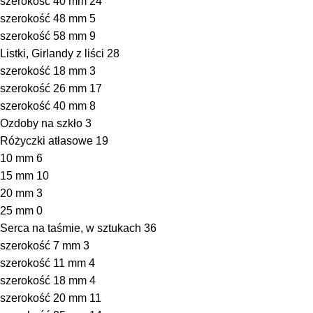
szerokość 40 mm
24
szerokość 48 mm
5
szerokość 58 mm
9
Listki, Girlandy z liści
28
szerokość 18 mm
3
szerokość 26 mm
17
szerokość 40 mm
8
Ozdoby na szkło
3
Różyczki atłasowe
19
10 mm
6
15 mm
10
20 mm
3
25 mm
0
Serca na taśmie, w sztukach
36
szerokość 7 mm
3
szerokość 11 mm
4
szerokość 18 mm
4
szerokość 20 mm
11