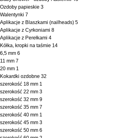
Ozdoby papieskie
3
Walentynki
7
Aplikacje z Blaszkami (nailheads)
5
Aplikacje z Cyrkoniami
8
Aplikacje z Perełkami
4
Kółka, kropki na taśmie
14
6,5 mm
6
11 mm
7
20 mm
1
Kokardki ozdobne
32
szerokość 18 mm
1
szerokość 22 mm
3
szerokość 32 mm
9
szerokość 35 mm
7
szerokość 40 mm
1
szerokość 45 mm
3
szerokość 50 mm
6
szerokość 60 mm
2