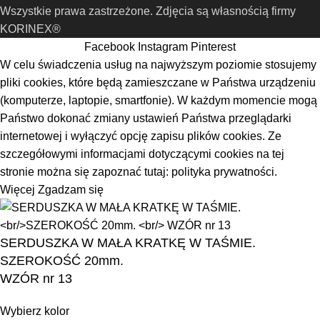
Wszystkie prawa zastrzeżone. Zdjęcia są własnością firmy
KORINEX®
Facebook
Instagram
Pinterest
W celu świadczenia usług na najwyższym poziomie stosujemy
pliki cookies, które będą zamieszczane w Państwa urządzeniu
(komputerze, laptopie, smartfonie). W każdym momencie mogą
Państwo dokonać zmiany ustawień Państwa przeglądarki
internetowej i wyłączyć opcję zapisu plików cookies. Ze
szczegółowymi informacjami dotyczącymi cookies na tej
stronie można się zapoznać tutaj:
polityka prywatności.
Więcej
Zgadzam się
SERDUSZKA W MAŁA KRATKĘ W TAŚMIE.
SZEROKOŚĆ 20mm.
WZÓR nr 13
Wybierz kolor