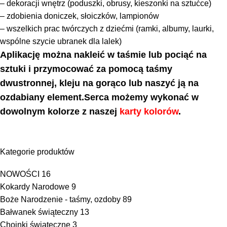
– dekoracji wnętrz (poduszki, obrusy, kieszonki na sztućce)
– zdobienia doniczek, słoiczków, lampionów
– wszelkich prac twórczych z dziećmi (ramki, albumy, laurki,
wspólne szycie ubranek dla lalek)
Aplikację można nakleić w taśmie lub pociąć na
sztuki i przymocować za pomocą taśmy
dwustronnej, kleju na gorąco lub naszyć ją na
ozdabiany element.
Serca możemy wykonać w
dowolnym kolorze z naszej
karty kolorów
.
Kategorie produktów
NOWOŚCI
16
Kokardy Narodowe
9
Boże Narodzenie - taśmy, ozdoby
89
Bałwanek świąteczny
13
Choinki świąteczne
3