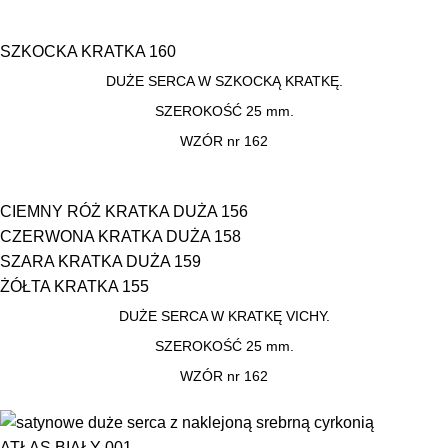
SZKOCKA KRATKA 160
DUŻE SERCA W SZKOCKĄ KRATKĘ.
SZEROKOŚĆ 25 mm.
WZÓR nr 162
CIEMNY RÓŻ KRATKA DUŻA 156
CZERWONA KRATKA DUŻA 158
SZARA KRATKA DUŻA 159
ŻÓŁTA KRATKA 155
DUŻE SERCA W KRATKĘ VICHY.
SZEROKOŚĆ 25 mm.
WZÓR nr 162
ATŁAS BIAŁY 001