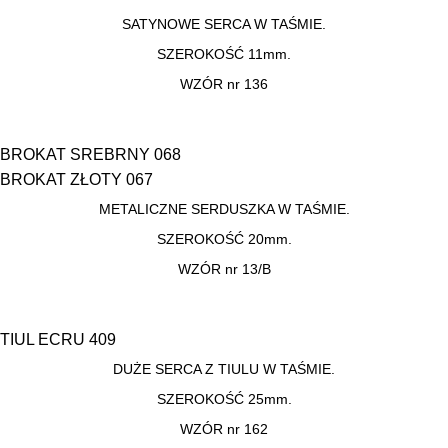
SATYNOWE SERCA W TAŚMIE.
SZEROKOŚĆ 11mm.
WZÓR nr 136
BROKAT SREBRNY 068
BROKAT ZŁOTY 067
METALICZNE SERDUSZKA W TAŚMIE.
SZEROKOŚĆ 20mm.
WZÓR nr 13/B
TIUL ECRU 409
DUŻE SERCA Z TIULU W TAŚMIE.
SZEROKOŚĆ 25mm.
WZÓR nr 162