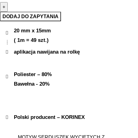
DODAJ DO ZAPYTANIA
20 mm x 15mm
( 1m = 49 szt.)
aplikacja nawijana na rolkę
Poliester – 80%
Bawełna - 20%
Polski producent – KORINEX
MOTYW SERDUSZEK WYCIĘTYCH Z