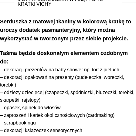
KRATKI VICHY
Serduszka z matowej tkaniny w kolorową kratkę to
uroczy dodatek pasmanteryjny, który można
wykorzystać w tworzonym przez siebie projekcie.
Taśma będzie doskonałym elementem ozdobnym
do:
– dekoracji prezentów na baby shower np. tort z pieluch
– dekoracji opakowań na prezenty (pudełeczka, woreczki,
torebki)
– odzieży dziecięcej (czapeczki, spódniczki, bluzeczki, torebki,
skarpetki, rajstopy)
– opasek, spinek do włosów
– zaproszeń i kartek okolicznościowych (cardmaking)
– scrapbookingu
– dekoracji książeczek sensorycznych