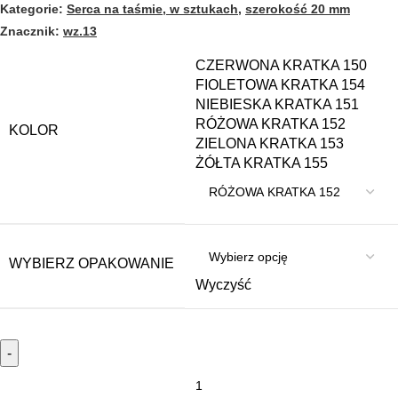
Kategorie:
Serca na taśmie, w sztukach
,
szerokość 20 mm
Znacznik:
wz.13
CZERWONA KRATKA 150
FIOLETOWA KRATKA 154
NIEBIESKA KRATKA 151
RÓŻOWA KRATKA 152
KOLOR
ZIELONA KRATKA 153
ŻÓŁTA KRATKA 155
WYBIERZ OPAKOWANIE
Wyczyść