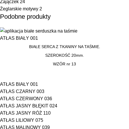
Zajączek
24
Żeglarskie motywy
2
Podobne produkty
ATŁAS BIAŁY 001
BIAŁE SERCA Z TKANINY NA TAŚMIE.
SZEROKOŚĆ 20mm.
WZÓR nr 13
ATŁAS BIAŁY 001
ATŁAS CZARNY 003
ATŁAS CZERWONY 036
ATŁAS JASNY BŁĘKIT 024
ATŁAS JASNY RÓŻ 110
ATŁAS LILIOWY 075
ATŁAS MALINOWY 039