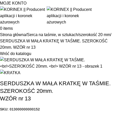
MOJE KONTO
0
items
Strona główna
Serca na taśmie, w sztukach
szerokość 20 mm
SERDUSZKA W MAŁA KRATKĘ W TAŚMIE. SZEROKOŚĆ
20mm. WZÓR nr 13
Wróć do katalogu
SERDUSZKA W MAŁA KRATKĘ W TAŚMIE.
SZEROKOŚĆ 20mm.
WZÓR nr 13
SKU:
013000000000152