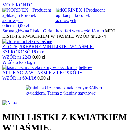
MOJE KONTO
0
items
0,00
zł
Strona główna
Listki, Girlandy z liści
szerokość 18 mm
MINI
LISTKI Z KWIATKIEM W TAŚMIE. WZÓR nr 22/74
ZŁOTE, SREBRNE MINI LISTKI W TAŚMIE.
SZEROKOŚĆ 18 mm.
WZÓR nr 22/B
0,00
zł
Wróć do katalogu
APLIKACJA W TAŚMIE Z EKOSKÓRY.
WZÓR nr 69/1/16
0,00
zł
MINI LISTKI Z KWIATKIEM
W TAŚMIE.