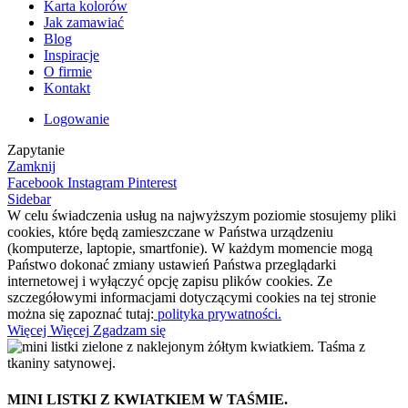
Karta kolorów
Jak zamawiać
Blog
Inspiracje
O firmie
Kontakt
Logowanie
Zapytanie
Zamknij
Facebook
Instagram
Pinterest
Sidebar
W celu świadczenia usług na najwyższym poziomie stosujemy pliki
cookies, które będą zamieszczane w Państwa urządzeniu
(komputerze, laptopie, smartfonie). W każdym momencie mogą
Państwo dokonać zmiany ustawień Państwa przeglądarki
internetowej i wyłączyć opcję zapisu plików cookies. Ze
szczegółowymi informacjami dotyczącymi cookies na tej stronie
można się zapoznać tutaj:
polityka prywatności.
Więcej
Więcej
Zgadzam się
MINI LISTKI Z KWIATKIEM W TAŚMIE.