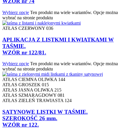
WZÓR nr 74
Wybierz opcje
Ten produkt ma wiele wariantów. Opcje można
wybrać na stronie produktu
ATŁAS CZERWONY 036
APLIKACJA Z LISTKMI I KWIATKAMI W
TAŚMIE.
WZÓR nr 122/81.
Wybierz opcje
Ten produkt ma wiele wariantów. Opcje można
wybrać na stronie produktu
ATŁAS CIEMNA OLIWKA 144
ATŁAS GROSZEK 015
ATŁAS JASNA OLIWKA 215
ATŁAS SZMARAGDOWY 081
ATŁAS ZIELEŃ TRAWIASTA 124
SATYNOWE LISTKI W TAŚMIE.
SZEROKOŚĆ 26 mm.
WZÓR nr 122.