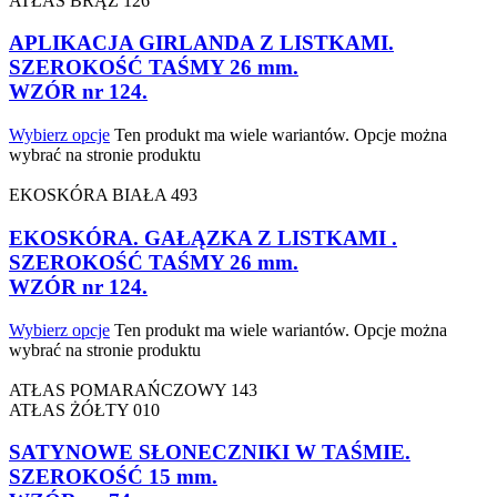
ATŁAS BRĄZ 126
APLIKACJA GIRLANDA Z LISTKAMI.
SZEROKOŚĆ TAŚMY 26 mm.
WZÓR nr 124.
Wybierz opcje
Ten produkt ma wiele wariantów. Opcje można
wybrać na stronie produktu
EKOSKÓRA BIAŁA 493
EKOSKÓRA. GAŁĄZKA Z LISTKAMI .
SZEROKOŚĆ TAŚMY 26 mm.
WZÓR nr 124.
Wybierz opcje
Ten produkt ma wiele wariantów. Opcje można
wybrać na stronie produktu
ATŁAS POMARAŃCZOWY 143
ATŁAS ŻÓŁTY 010
SATYNOWE SŁONECZNIKI W TAŚMIE.
SZEROKOŚĆ 15 mm.