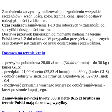
Zamówienia zaczynamy realizować po uzgodnieniu wszystkich
szczegółów ( wzór, ilości, kolor, tkanina, cena, sposób dostawy,
rodzaj płatności ) z klientem.
Czas realizacji
zamówienia 1-10 dni roboczych w zależności od
specyfiki i dostępności towaru.
Dostawa przesyłek kurierskich od momentu nadania na terenie
Polski trwa 1-2 dni robocze. W przypadku przesyłek zagranicznych
czas dostawy jest zależny od kraju dostarczenia i przewoźnika.
Dostawa na terenie kraju
- przesyłka pobraniowa 28,00 zł netto (34,44 zł brutto) – do 30 kg (
kurier GLS)
- przedpłata 21,00 zl netto (25,83 zł brutto) – do 30 kg (kurier GLS)
- odbiór osobisty w siedzibie firmy ul. Ogrodowa 6a, 62-700 Turek
- 0zl
- możliwość przysłania własnego kuriera po odbiór zamówienia -
koszt po stronie kupującego.
Zamówienia powyżej kwoty 500 zł netto (615 zł brutto) na
terenie Polski mają darmową wysyłkę.