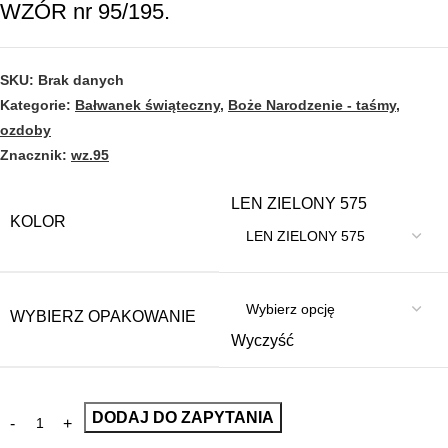
WZÓR nr 95/195.
SKU:
Brak danych
Kategorie:
Bałwanek świąteczny
,
Boże Narodzenie - taśmy,
ozdoby
Znacznik:
wz.95
LEN ZIELONY 575
KOLOR
WYBIERZ OPAKOWANIE
Wyczyść
DODAJ DO ZAPYTANIA