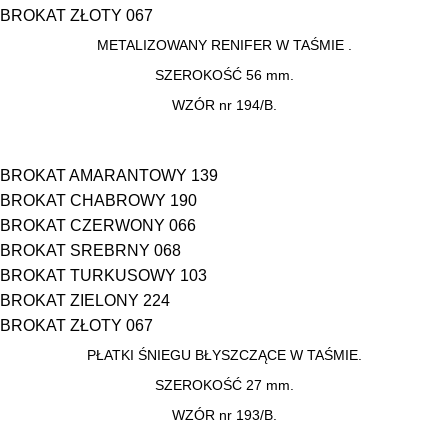
BROKAT ZŁOTY 067
METALIZOWANY RENIFER W TAŚMIE .
SZEROKOŚĆ 56 mm.
WZÓR nr 194/B.
BROKAT AMARANTOWY 139
BROKAT CHABROWY 190
BROKAT CZERWONY 066
BROKAT SREBRNY 068
BROKAT TURKUSOWY 103
BROKAT ZIELONY 224
BROKAT ZŁOTY 067
PŁATKI ŚNIEGU BŁYSZCZĄCE W TAŚMIE.
SZEROKOŚĆ 27 mm.
WZÓR nr 193/B.