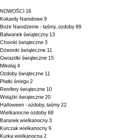
NOWOŚCI
16
Kokardy Narodowe
9
Boże Narodzenie - taśmy, ozdoby
89
Bałwanek świąteczny
13
Choinki świąteczne
3
Dzwonki świąteczne
11
Gwiazdki świąteczne
15
Mikołaj
4
Ozdoby świąteczne
11
Płatki śniegu
2
Renifery świąteczne
10
Wstążki świąteczne
20
Halloween - ozdoby, taśmy
22
Wielkanocne ozdoby
68
Baranek wielkanocny
3
Kurczak wielkanocny
9
Kurka wielkanocna
2