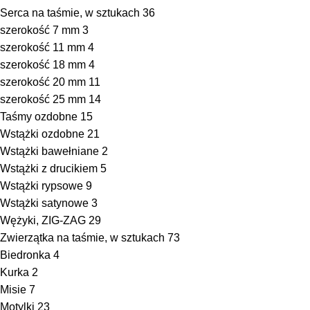
Serca na taśmie, w sztukach
36
szerokość 7 mm
3
szerokość 11 mm
4
szerokość 18 mm
4
szerokość 20 mm
11
szerokość 25 mm
14
Taśmy ozdobne
15
Wstążki ozdobne
21
Wstążki bawełniane
2
Wstążki z drucikiem
5
Wstążki rypsowe
9
Wstążki satynowe
3
Wężyki, ZIG-ZAG
29
Zwierzątka na taśmie, w sztukach
73
Biedronka
4
Kurka
2
Misie
7
Motylki
23