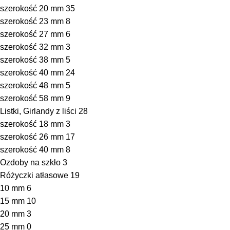
szerokość 20 mm
35
szerokość 23 mm
8
szerokość 27 mm
6
szerokość 32 mm
3
szerokość 38 mm
5
szerokość 40 mm
24
szerokość 48 mm
5
szerokość 58 mm
9
Listki, Girlandy z liści
28
szerokość 18 mm
3
szerokość 26 mm
17
szerokość 40 mm
8
Ozdoby na szkło
3
Różyczki atłasowe
19
10 mm
6
15 mm
10
20 mm
3
25 mm
0