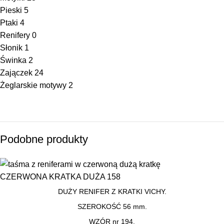
Pieski
5
Ptaki
4
Renifery
0
Słonik
1
Świnka
2
Zajączek
24
Żeglarskie motywy
2
Podobne produkty
CZERWONA KRATKA DUŻA 158
DUŻY RENIFER Z KRATKI VICHY.
SZEROKOŚĆ 56 mm.
WZÓR nr 194.