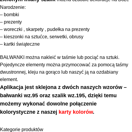
Narodzenie:
– bombki
– prezenty
– woreczki , skarpety , pudełka na prezenty
– kieszonki na sztućce, serwetki, obrusy
– kartki świąteczne
BAŁWANKI można nakleić w taśmie lub pociąć na sztuki.
Pojedyncze elementy można przymocować za pomocą taśmy
dwustronnej, kleju na gorąco lub naszyć ją na ozdabiany
element.
Aplikacja jest sklejona z dwóch naszych wzorów –
bałwanki wz.95 oraz szalik wz.195, dzięki temu
możemy wykonać dowolne połączenie
kolorystyczne z naszej
karty kolorów
.
Kategorie produktów