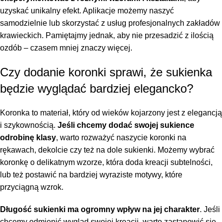
uzyskać unikalny efekt. Aplikacje możemy naszyć
samodzielnie lub skorzystać z usług profesjonalnych zakładów
krawieckich. Pamiętajmy jednak, aby nie przesadzić z ilością
ozdób – czasem mniej znaczy więcej.
Czy dodanie koronki sprawi, że sukienka
będzie wyglądać bardziej elegancko?
Koronka to materiał, który od wieków kojarzony jest z elegancją
i szykownością.
Jeśli chcemy dodać swojej sukience
odrobinę klasy
, warto rozważyć naszycie koronki na
rękawach, dekolcie czy też na dole sukienki. Możemy wybrać
koronkę o delikatnym wzorze, która doda kreacji subtelności,
lub też postawić na bardziej wyraziste motywy, które
przyciągną wzrok.
Długość sukienki ma ogromny wpływ na jej charakter
. Jeśli
chcemy odmienić wygląd swojej kreacji, warto zastanowić się