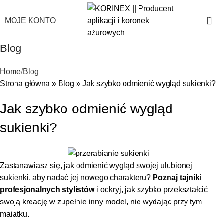
0
MOJE KONTO
Blog
Home
Blog
Strona główna
»
Blog
»
Jak szybko odmienić wygląd sukienki?
Jak szybko odmienić wygląd
sukienki?
Zastanawiasz się, jak odmienić wygląd swojej ulubionej
sukienki, aby nadać jej nowego charakteru?
Poznaj tajniki
profesjonalnych stylistów
i odkryj, jak szybko przekształcić
swoją kreację w zupełnie inny model, nie wydając przy tym
majątku.