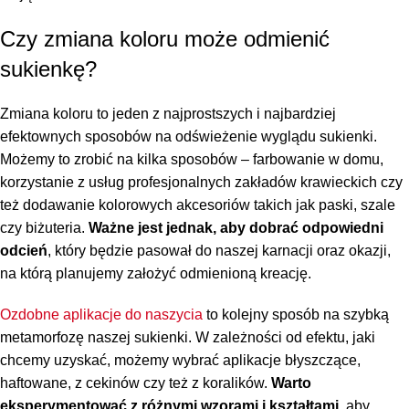
Czy zmiana koloru może odmienić
sukienkę?
Zmiana koloru to jeden z najprostszych i najbardziej
efektownych sposobów na odświeżenie wyglądu sukienki.
Możemy to zrobić na kilka sposobów – farbowanie w domu,
korzystanie z usług profesjonalnych zakładów krawieckich czy
też dodawanie kolorowych akcesoriów takich jak paski, szale
czy biżuteria.
Ważne jest jednak, aby dobrać odpowiedni
odcień
, który będzie pasował do naszej karnacji oraz okazji,
na którą planujemy założyć odmienioną kreację.
Ozdobne aplikacje do naszycia
to kolejny sposób na szybką
metamorfozę naszej sukienki. W zależności od efektu, jaki
chcemy uzyskać, możemy wybrać aplikacje błyszczące,
haftowane, z cekinów czy też z koralików.
Warto
eksperymentować z różnymi wzorami i kształtami
, aby