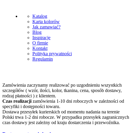
Katalog
Karta kolorów
Jak zamawiać?
Blog
Inspiracje
O firmie
Kontakt
Polityka prywatności
Regulamin
Zamówienia zaczynamy realizować po uzgodnieniu wszystkich
szczegółów ( wzór, ilości, kolor, tkanina, cena, sposób dostawy,
rodzaj płatności ) z klientem.
Czas realizacji
zamówienia 1-10 dni roboczych w zależności od
specyfiki i dostępności towaru.
Dostawa przesyłek kurierskich od momentu nadania na terenie
Polski trwa 1-2 dni robocze. W przypadku przesyłek zagranicznych
czas dostawy jest zależny od kraju dostarczenia i przewoźnika.