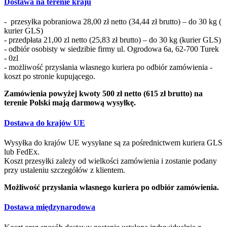
Dostawa na terenie kraju
- przesyłka pobraniowa 28,00 zł netto (34,44 zł brutto) – do 30 kg (
kurier GLS)
- przedpłata 21,00 zl netto (25,83 zł brutto) – do 30 kg (kurier GLS)
- odbiór osobisty w siedzibie firmy ul. Ogrodowa 6a, 62-700 Turek
- 0zl
- możliwość przysłania własnego kuriera po odbiór zamówienia -
koszt po stronie kupującego.
Zamówienia powyżej kwoty 500 zł netto (615 zł brutto) na
terenie Polski mają darmową wysyłkę.
Dostawa do krajów UE
Wysyłka do krajów UE wysyłane są za pośrednictwem kuriera GLS
lub FedEx.
Koszt przesyłki zależy od wielkości zamówienia i zostanie podany
przy ustaleniu szczegółów z klientem.
Możliwość przysłania własnego kuriera po odbiór zamówienia.
Dostawa międzynarodowa