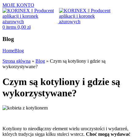
MOJE KONTO
0
items
0,00
zł
Blog
Home
Blog
Strona główna
»
Blog
»
Czym są kotyliony i gdzie są
wykorzystywane?
Czym są kotyliony i gdzie są
wykorzystywane?
Kotyliony to nieodłączny element wielu uroczystości i wydarzeń,
których tradycja sięga kilku stuleci wstecz.
Choć mogą wydawać